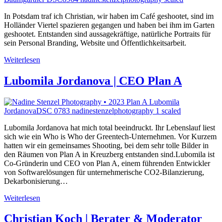
In Potsdam traf ich Christian, wir haben im Café geshootet, sind im
Holländer Viertel spazieren gegangen und haben bei ihm im Garten
geshootet. Entstanden sind aussagekräftige, natürliche Portraits für
sein Personal Branding, Website und Öffentlichkeitsarbeit.
Weiterlesen
Lubomila Jordanova | CEO Plan A
Lubomila Jordanova hat mich total beeindruckt. Ihr Lebenslauf liest
sich wie ein Who is Who der Greentech-Unternehmen. Vor Kurzem
hatten wir ein gemeinsames Shooting, bei dem sehr tolle Bilder in
den Räumen von Plan A in Kreuzberg entstanden sind.Lubomila ist
Co-Gründerin und CEO von Plan A, einem führenden Entwickler
von Softwarelösungen für unternehmerische CO2-Bilanzierung,
Dekarbonisierung…
Weiterlesen
Christian Koch | Berater & Moderator