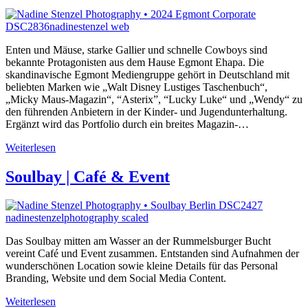
Enten und Mäuse, starke Gallier und schnelle Cowboys sind
bekannte Protagonisten aus dem Hause Egmont Ehapa. Die
skandinavische Egmont Mediengruppe gehört in Deutschland mit
beliebten Marken wie „Walt Disney Lustiges Taschenbuch“,
„Micky Maus-Magazin“, “Asterix”, “Lucky Luke“ und „Wendy“ zu
den führenden Anbietern in der Kinder- und Jugendunterhaltung.
Ergänzt wird das Portfolio durch ein breites Magazin-…
Weiterlesen
Soulbay | Café & Event
Das Soulbay mitten am Wasser an der Rummelsburger Bucht
vereint Café und Event zusammen. Entstanden sind Aufnahmen der
wunderschönen Location sowie kleine Details für das Personal
Branding, Website und dem Social Media Content.
Weiterlesen