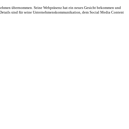
nternehmen übernommen. Seine Webpräsenz hat ein neues Gesicht bekommen und
d Details sind für seine Unternehmenskommunikation, dem Social Media Content