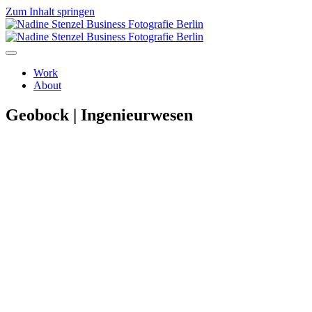
Zum Inhalt springen
Work
About
Geobock | Ingenieurwesen