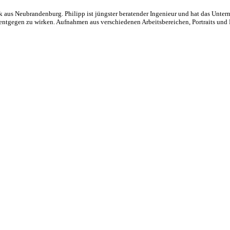
ik aus Neubrandenburg. Philipp ist jüngster beratender Ingenieur und hat das U
 entgegen zu wirken. Aufnahmen aus verschiedenen Arbeitsbereichen, Portraits un